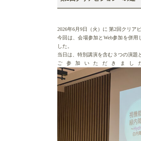
2026年6月9日（火）に 第2回クリ
今回は、会場参加とWeb参加を併
した。
当日は、特別講演を含む３つの演題
ご参加いただきまし