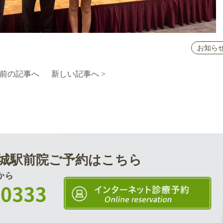
お知ら
 前の記事へ
新しい記事へ >
城駅前院
ご予約はこちら