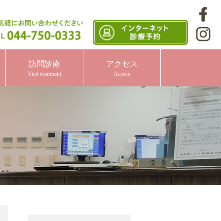
訪問診療
アクセス
Visit treatment
Access