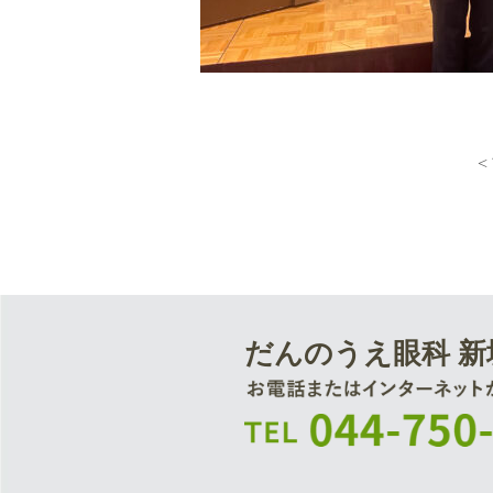
<
だんのうえ眼科 新