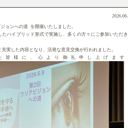
2026.06
アビジョンへの道 を開催いたしました。
用したハイブリッド形式で実施し、多くの方々にご参加いただ
と充実した内容となり、活発な意見交換が行われました。
た皆様に、心より御礼申し上げます