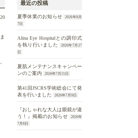
最近の投稿
夏季休業のお知らせ
.20
2026年8月
7日
きま
Alina Eye Hospitalとの調印式
を執り行いました
2026年7月27
日
。
夏肌メンテナンスキャンペー
ンのご案内
2026年7月21日
第41回JSCRS学術総会にて発
表を行いました
2026年7月9日
『おしゃれな大人は眼鏡が違
う！』掲載のお知らせ
2026年
7月8日