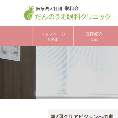
トップページ
医院紹介
HOME
Clinic
第2回クリアビジョンへの道