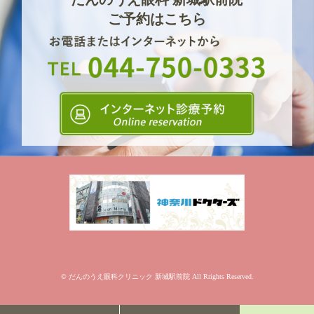
ご予約はこちら
© だんのうえ眼科クリニック 新城駅前院 All Rrights Reserved.