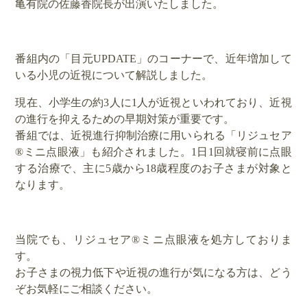
亀有院の佐藤香院長が出演いたしました。
番組内の「目元UPDATE」のコーナーで、近年増加して
いる小児の近視について解説しました。
現在、小学生の約3人に1人が近視といわれており、近視
の進行を抑えるための早期対策が重要です。
番組では、近視進行抑制治療に用いられる「リジュセア
®ミニ点眼液」も紹介されました。1日1回就寝前に点眼
する治療で、主に5歳から18歳程度のお子さまが対象と
なります。
当院でも、リジュセア®ミニ点眼液を処方しておりま
す。
お子さまの視力低下や近視の進行が気になる方は、どう
ぞお気軽にご相談ください。