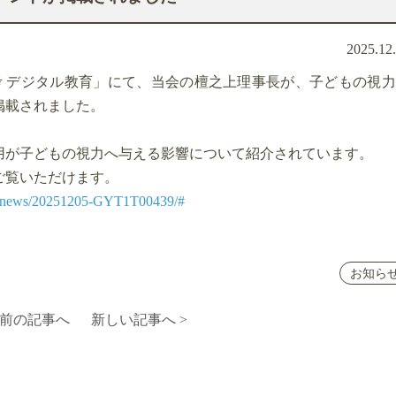
2025.12
「再考 デジタル教育」にて、当会の檀之上理事長が、子どもの視
掲載されました。
用が子どもの視力へ与える影響について紹介されています。
ご覧いただけます。
iku/news/20251205-GYT1T00439/#
お知ら
 前の記事へ
新しい記事へ >