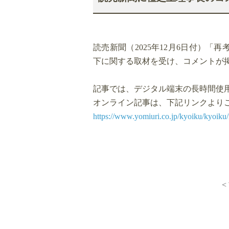
読売新聞（2025年12月6日付）
下に関する取材を受け、コメントが
記事では、デジタル端末の長時間使
オンライン記事は、下記リンクより
https://www.yomiuri.co.jp/kyoiku/kyo
<