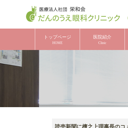
トップページ
医院紹介
HOME
Clinic
読売新聞に檀之上理事長のコ