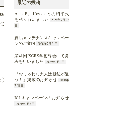
最近の投稿
Alina Eye Hospitalとの調印式
.06
を執り行いました
2026年7月27
力低
日
夏肌メンテナンスキャンペー
ンのご案内
2026年7月21日
第41回JSCRS学術総会にて発
表を行いました
2026年7月9日
『おしゃれな大人は眼鏡が違
う！』掲載のお知らせ
せ
2026年
7月8日
ICLキャンペーンのお知らせ
2026年7月6日