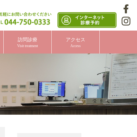
訪問診療
アクセス
Visit treatment
Access