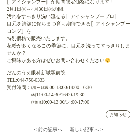
〚アイシャンプー〛が期間限定価格になります！
2月1日㈭～4月30日㈫の間、
汚れをすっきり洗い流せる〚アイシャンプープロ〛
目元を清潔に保ちまつ育も期待できる〚アイシャンプー
ロング〛を
特別価格で販売いたします。
花粉が多くなるこの季節に、目元を洗ってすっきりしま
せんか？
ご興味がある方はぜひお問い合わせください
だんのうえ眼科新城駅前院
TEL:044-750-0333
受付時間：㈪～㈬9:00-13:00/14:00-16:30
㈭11:00-14:30/16:00-19:30
㈯㈰10:00-13:00/14:00-17:00
お知らせ
< 前の記事へ
新しい記事へ >